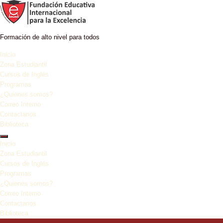
Ir al contenido
Formación de alto nivel para todos
Inicio
Zona Estudiantil
Cursos de Inglés
Programas
¿Quienes somos?
Correo Interno
Contactanos
Biblioteca
Inicio
Zona Estudiantil
Cursos de Inglés
Programas
¿Quienes somos?
Correo Interno
Contactanos
Biblioteca