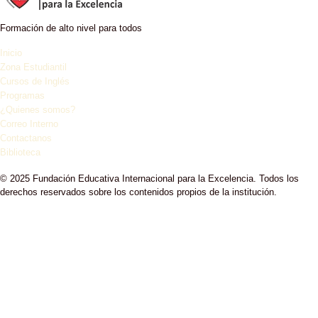
Formación de alto nivel para todos
Inicio
Zona Estudiantil
Cursos de Inglés
Programas
¿Quienes somos?
Correo Interno
Contactanos
Biblioteca
© 2025 Fundación Educativa Internacional para la Excelencia. Todos los
derechos reservados sobre los contenidos propios de la institución.